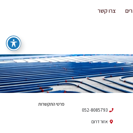
ים
צרו קשר
פרטי התקשרות
052-8085793
אזור דרום