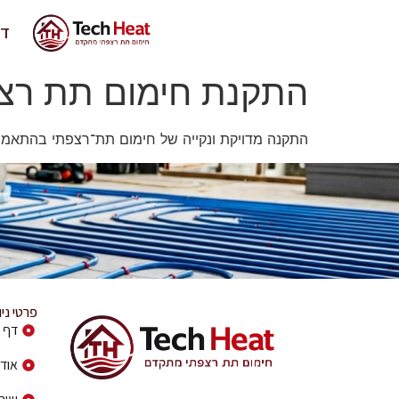
דף
התקנת חימום תת רצ
התקנה מדויקת ונקייה של חימום תת־רצפתי בהתאמה א
פרטי ני
דף 
אודו