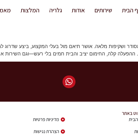
 הבית
שירותים
אודות
גלריה
המלצות
מאמר
 מסודר ושקיפות מלאה. אושר תיאם מול בעלי המקצוע, ביצע שדרוג 
 ההפעלה קלה, החימום יציב והבית חמים בלי רעש—וגם השירות א
ווט באתר
פרטי ניווט באתר
הבית
מדיניות פרטיות
ת
הצהרת נגישות