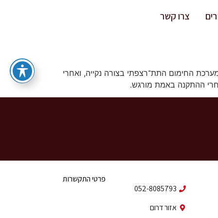
ים
צרו קשר
למערכת החימום התת־רצפתי בצורה נקייה, ואחרי
חרי ההתקנה באמת מורגש.
פרטי התקשרות
052-8085793
אזור דרום