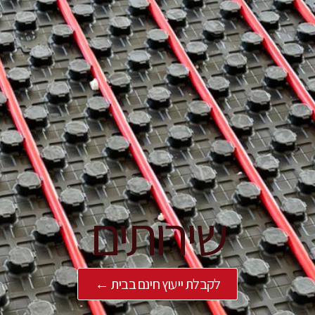
שירותים
לקבלת ייעוץ חינם בבית ←