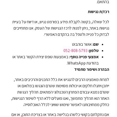
בהתאם.
רכז/ת נגישות
לכל שאלה, בקשה לקבלת מידע בפורמט נגיש, או דיווח על בעיית
נגישות באתר, ניתן לפנות לרכז הנגישות של העסק. אנו מתחייבים
לבדוק כל פנייה ולטפל בה בהקדם האפשרי.
שם:
אושר בוהבוט
טלפון:
052-808-5793
אמצעי פנייה נוסף:
באמצעות טופס יצירת הקשר באתר או
בהודעת WhatsApp.
הבהרה ושיפור מתמיד
למרות מאמצינו הרבים להנגיש את כלל התכנים והרכיבים באתר,
ייתכן ויתגלו חלקים או יכולות מסוימות שטרם הונגשו במלואם או
שטרם נמצא עבורם הפתרון הטכנולוגי המתאים. תהליך הנגשת
האתר הוא תהליך מתמשך, ואנו פועלים ללא הרף לשיפור הנגישות,
כחלק ממחויבותנו לאפשר שימוש שוויוני לכלל האוכלוסייה.
אם נתקלתם בקושי כלשהו בגלישה באתר או בצריכת התוכן, או אם