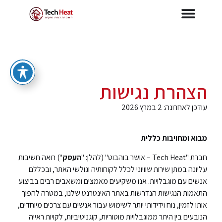
הצהרת נגישות
עודכן לאחרונה: 2 במרץ 2026
מבוא ומחויבות כללית
חברת "Tech Heat – אושר בוהבוט" (להלן: "
העסק
") רואה חשיבות
עליונה במתן שירות שוויוני לכלל לקוחותיה וגולשי האתר, ובכללם
אנשים עם מוגבלויות. אנו משקיעים מאמצים ומשאבים רבים בביצוע
התאמות הנגישות הנדרשות באתר האינטרנט שלנו, במטרה להפוך
אותו לזמין, נוח וידידותי יותר לשימוש עבור אנשים עם צרכים מיוחדים,
הנובעים בין היתר ממוגבלויות מוטוריות, קוגניטיביות, לקויות ראייה