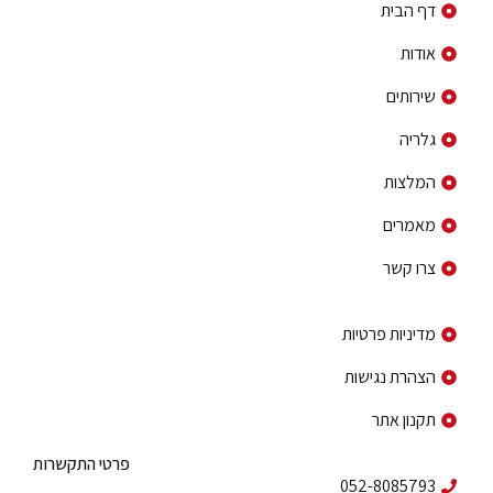
דף הבית
אודות
שירותים
גלריה
המלצות
מאמרים
צרו קשר
פרטי ניווט באתר
מדיניות פרטיות
הצהרת נגישות
תקנון אתר
פרטי התקשרות
052-8085793